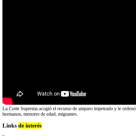
La Corte Suprema acogió el recurso de amparo impetrado y le ordenó a 
hermanos, menores de edad, migrantes.
Links
de interés
Lenguaje Claro