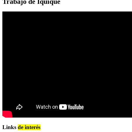
Trabajo de Iquique
Links
de interés