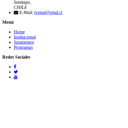
Santiago,
CHILE
E-Mail:
tvpjud@pjud.cl
Menú
Home
Institucional
Juramentos
Programas
Redes Sociales