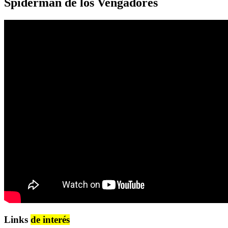
Spiderman de los Vengadores
Links
de interés