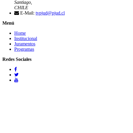
Santiago,
CHILE
E-Mail:
tvpjud@pjud.cl
Menú
Home
Institucional
Juramentos
Programas
Redes Sociales