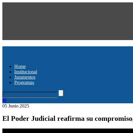
Home
Institucional
Juramentos
Programas
05 Junio 2025
El Poder Judicial reafirma su compromiso