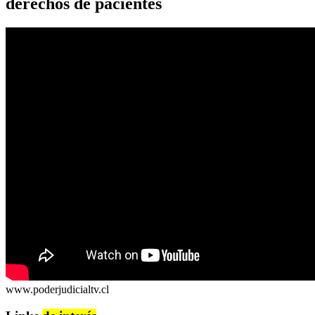
derechos de pacientes
www.poderjudicialtv.cl