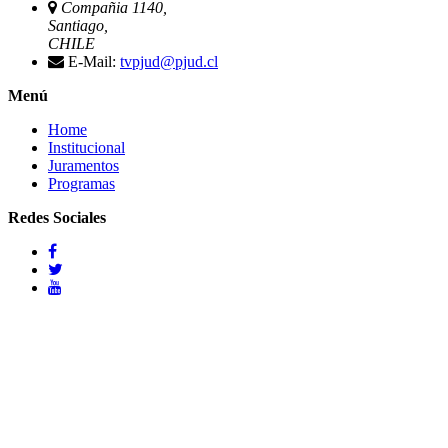
Compañia 1140,
Santiago,
CHILE
E-Mail:
tvpjud@pjud.cl
Menú
Home
Institucional
Juramentos
Programas
Redes Sociales