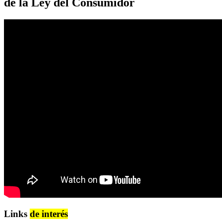
de la Ley del Consumidor
Links
de interés