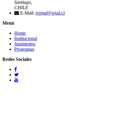
Santiago,
CHILE
E-Mail:
tvpjud@pjud.cl
Menú
Home
Institucional
Juramentos
Programas
Redes Sociales