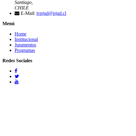
Santiago,
CHILE
E-Mail:
tvpjud@pjud.cl
Menú
Home
Institucional
Juramentos
Programas
Redes Sociales