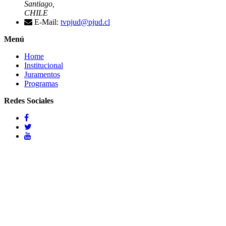
Santiago,
CHILE
E-Mail:
tvpjud@pjud.cl
Menú
Home
Institucional
Juramentos
Programas
Redes Sociales