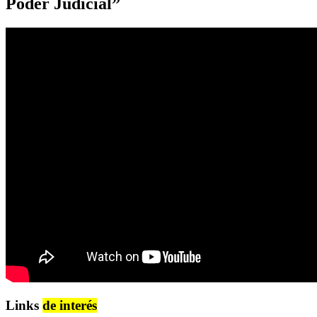
Poder Judicial”
Links
de interés