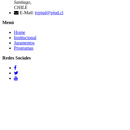
Santiago,
CHILE
E-Mail:
tvpjud@pjud.cl
Menú
Home
Institucional
Juramentos
Programas
Redes Sociales