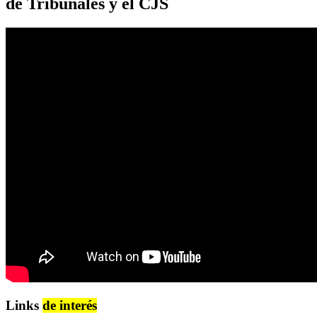
de Tribunales y el CJS
Links
de interés