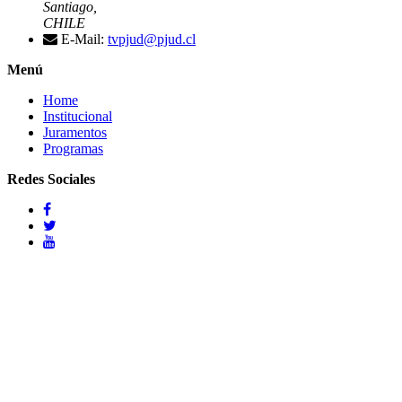
Santiago,
CHILE
E-Mail:
tvpjud@pjud.cl
Menú
Home
Institucional
Juramentos
Programas
Redes Sociales