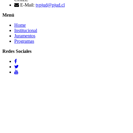
E-Mail:
tvpjud@pjud.cl
Menú
Home
Institucional
Juramentos
Programas
Redes Sociales