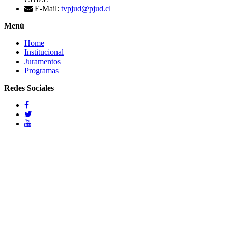
E-Mail:
tvpjud@pjud.cl
Menú
Home
Institucional
Juramentos
Programas
Redes Sociales