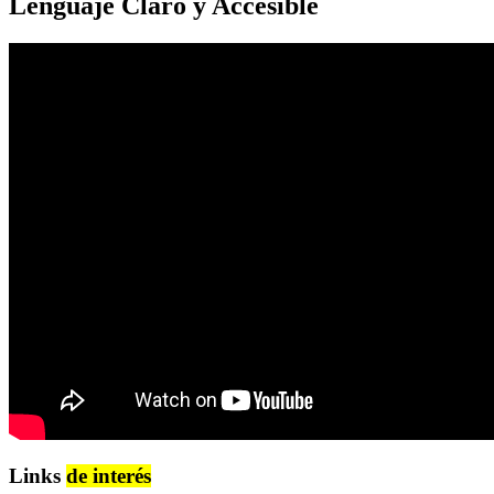
Lenguaje Claro y Accesible
Links
de interés