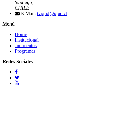
Santiago,
CHILE
E-Mail:
tvpjud@pjud.cl
Menú
Home
Institucional
Juramentos
Programas
Redes Sociales