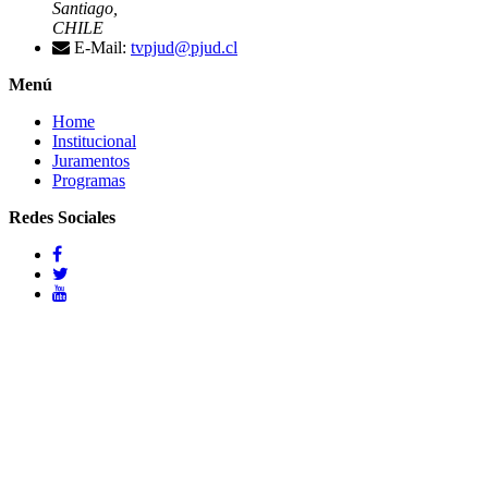
Santiago,
CHILE
E-Mail:
tvpjud@pjud.cl
Menú
Home
Institucional
Juramentos
Programas
Redes Sociales