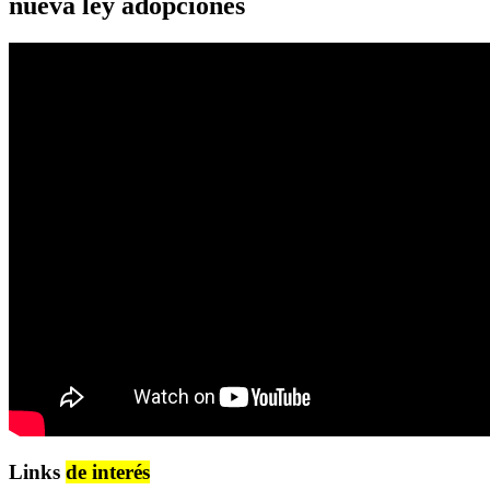
nueva ley adopciones
Links
de interés