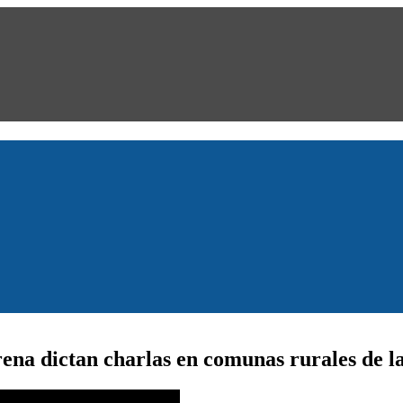
erena dictan charlas en comunas rurales de l