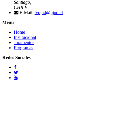
Santiago,
CHILE
E-Mail:
tvpjud@pjud.cl
Menú
Home
Institucional
Juramentos
Programas
Redes Sociales