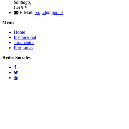
Santiago,
CHILE
E-Mail:
tvpjud@pjud.cl
Menú
Home
Institucional
Juramentos
Programas
Redes Sociales