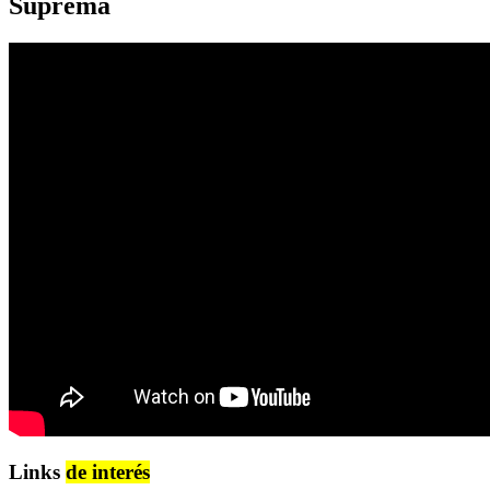
Suprema
Links
de interés