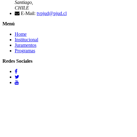
Santiago,
CHILE
E-Mail:
tvpjud@pjud.cl
Menú
Home
Institucional
Juramentos
Programas
Redes Sociales