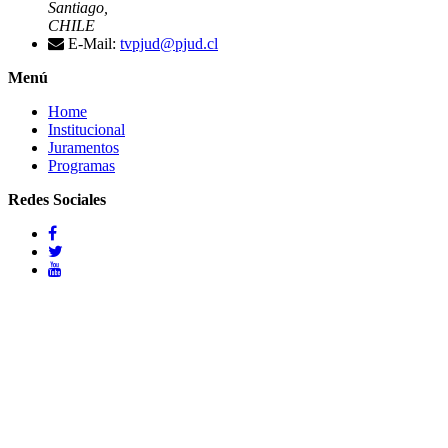
Santiago,
CHILE
E-Mail:
tvpjud@pjud.cl
Menú
Home
Institucional
Juramentos
Programas
Redes Sociales