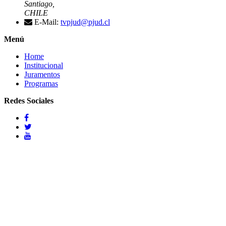
Santiago,
CHILE
E-Mail:
tvpjud@pjud.cl
Menú
Home
Institucional
Juramentos
Programas
Redes Sociales