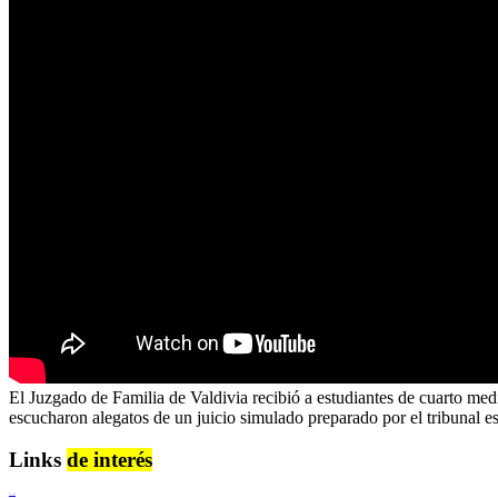
El Juzgado de Familia de Valdivia recibió a estudiantes de cuarto me
escucharon alegatos de un juicio simulado preparado por el tribunal es
Links
de interés
Lenguaje Claro