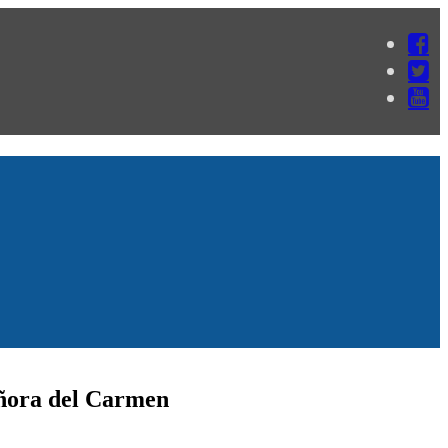
eñora del Carmen