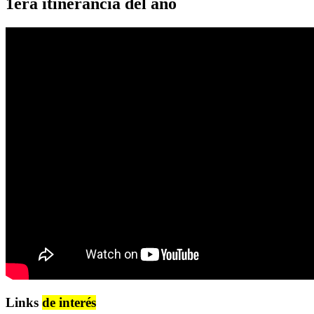
1era itinerancia del año
Links
de interés