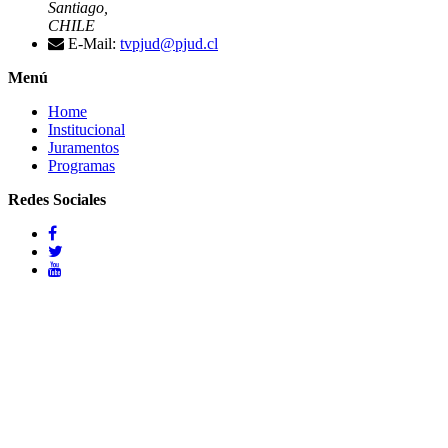
Santiago,
CHILE
E-Mail:
tvpjud@pjud.cl
Menú
Home
Institucional
Juramentos
Programas
Redes Sociales