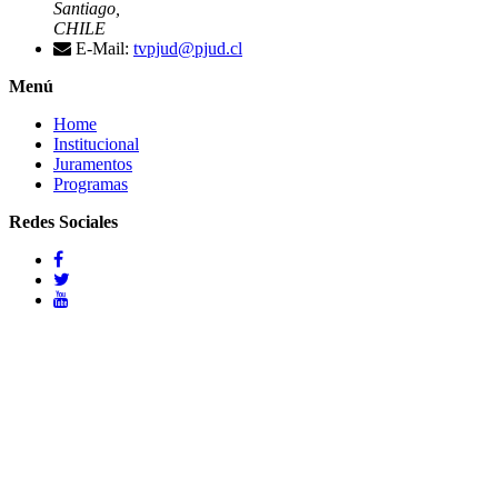
Santiago,
CHILE
E-Mail:
tvpjud@pjud.cl
Menú
Home
Institucional
Juramentos
Programas
Redes Sociales