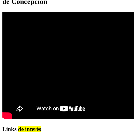
de Concepción
Links
de interés