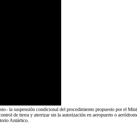
to– la suspensión condicional del procedimiento propuesto por el Min
ontrol de tierra y aterrizar sin la autorización en aeropuerto o aeródr
torio Antártico.