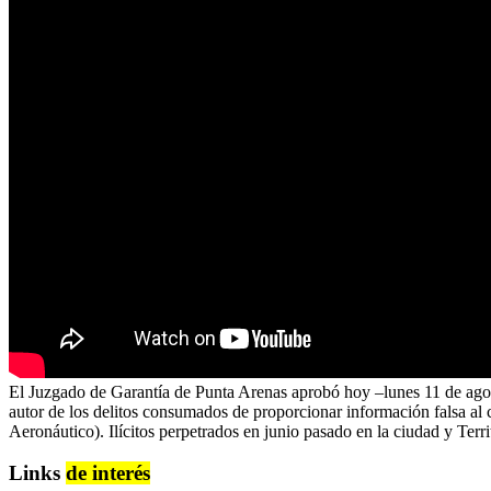
El Juzgado de Garantía de Punta Arenas aprobó hoy –lunes 11 de agos
autor de los delitos consumados de proporcionar información falsa al c
Aeronáutico). Ilícitos perpetrados en junio pasado en la ciudad y Terri
Links
de interés