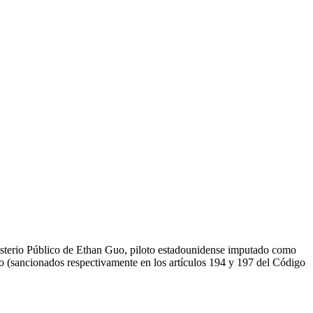
isterio Público de Ethan Guo, piloto estadounidense imputado como
omo (sancionados respectivamente en los artículos 194 y 197 del Código