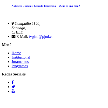
Noticiero Judicial: Cápsula Educativa – ¿Qué es una foja?
Compañia 1140,
Santiago,
CHILE
E-Mail:
tvpjud@pjud.cl
Menú
Home
Institucional
Juramentos
Programas
Redes Sociales