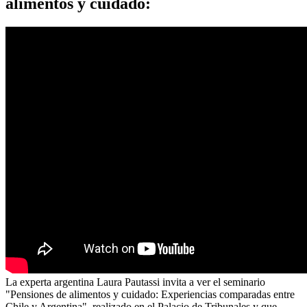
alimentos y cuidado:
La experta argentina Laura Pautassi invita a ver el seminario
"Pensiones de alimentos y cuidado: Experiencias comparadas entre
Chile y Argentina", realizado en el Palacio de Tribunales y que