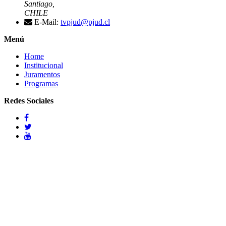
Santiago,
CHILE
E-Mail:
tvpjud@pjud.cl
Menú
Home
Institucional
Juramentos
Programas
Redes Sociales