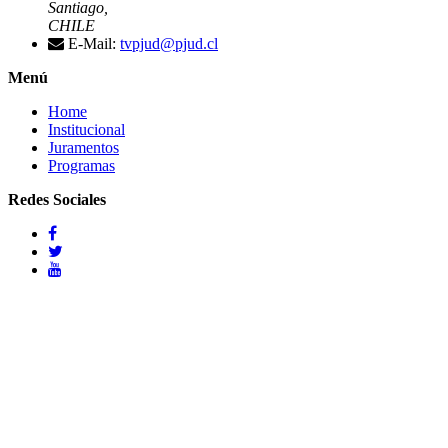
Santiago,
CHILE
E-Mail:
tvpjud@pjud.cl
Menú
Home
Institucional
Juramentos
Programas
Redes Sociales