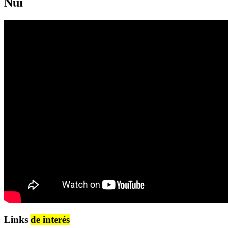
Nui
Links
de interés