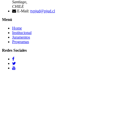
Santiago,
CHILE
E-Mail:
tvpjud@pjud.cl
Menú
Home
Institucional
Juramentos
Programas
Redes Sociales