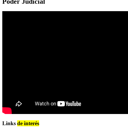
Poder Judicial
Links
de interés