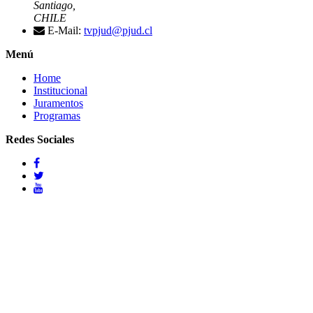
Santiago,
CHILE
E-Mail:
tvpjud@pjud.cl
Menú
Home
Institucional
Juramentos
Programas
Redes Sociales