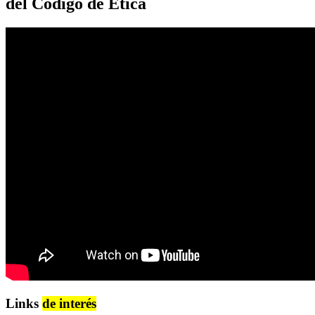
del Código de Ética
Links
de interés