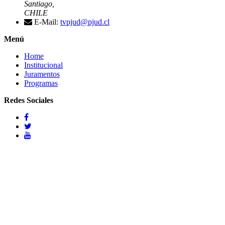
Santiago,
CHILE
E-Mail:
tvpjud@pjud.cl
Menú
Home
Institucional
Juramentos
Programas
Redes Sociales