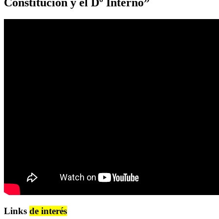
Constitución y el Dº Interno”
Links
de interés