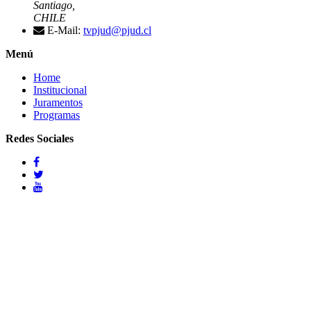
Santiago,
CHILE
E-Mail:
tvpjud@pjud.cl
Menú
Home
Institucional
Juramentos
Programas
Redes Sociales