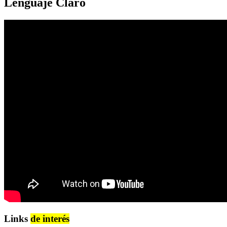
Lenguaje Claro
Links
de interés