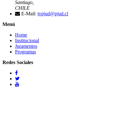
Santiago,
CHILE
E-Mail:
tvpjud@pjud.cl
Menú
Home
Institucional
Juramentos
Programas
Redes Sociales