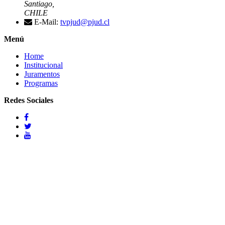
Santiago,
CHILE
E-Mail:
tvpjud@pjud.cl
Menú
Home
Institucional
Juramentos
Programas
Redes Sociales