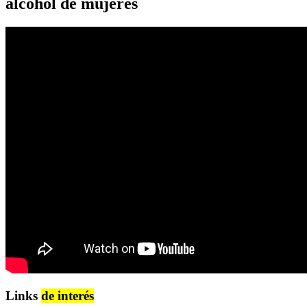
alcohol de mujeres
Links
de interés