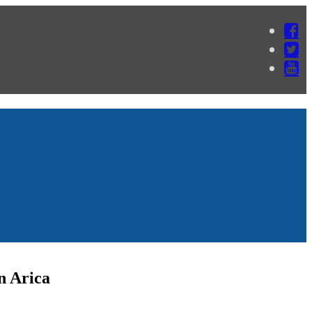
n Arica