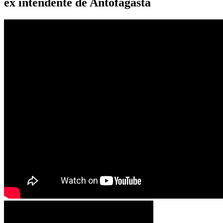
ex intendente de Antofagasta