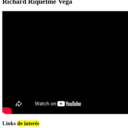
Richard Riquelme Vega
Links
de interés