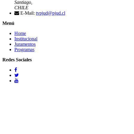
Santiago,
CHILE
E-Mail:
tvpjud@pjud.cl
Menú
Home
Institucional
Juramentos
Programas
Redes Sociales