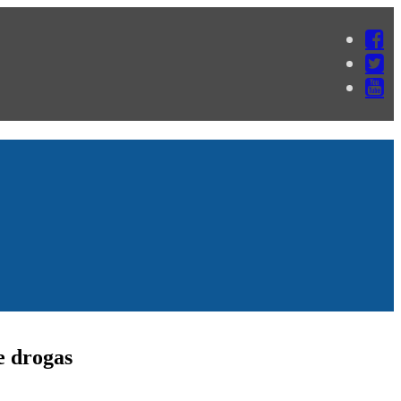
e drogas