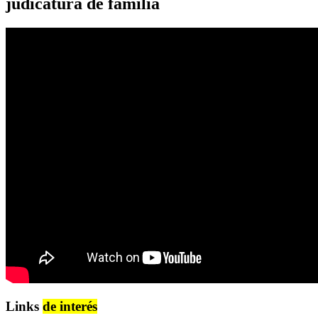
judicatura de familia
Links
de interés