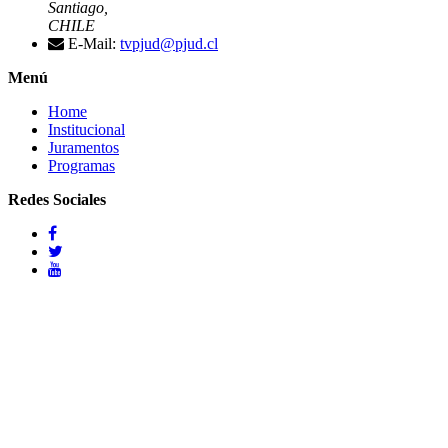
Santiago,
CHILE
E-Mail:
tvpjud@pjud.cl
Menú
Home
Institucional
Juramentos
Programas
Redes Sociales