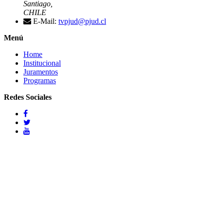
Santiago,
CHILE
E-Mail:
tvpjud@pjud.cl
Menú
Home
Institucional
Juramentos
Programas
Redes Sociales