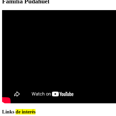
Familia Pudahuel
Links
de interés