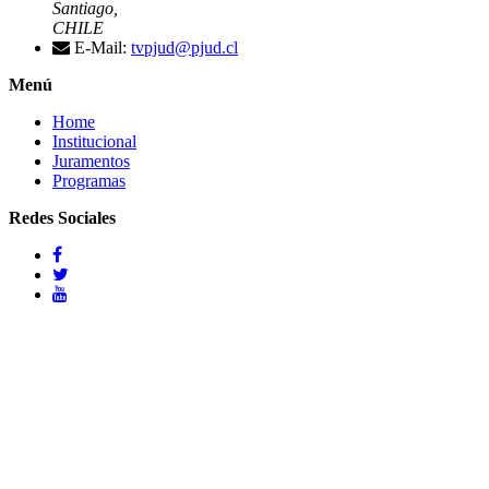
Santiago,
CHILE
E-Mail:
tvpjud@pjud.cl
Menú
Home
Institucional
Juramentos
Programas
Redes Sociales