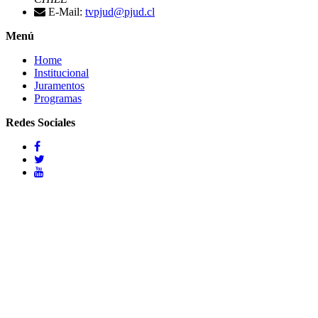
E-Mail:
tvpjud@pjud.cl
Menú
Home
Institucional
Juramentos
Programas
Redes Sociales