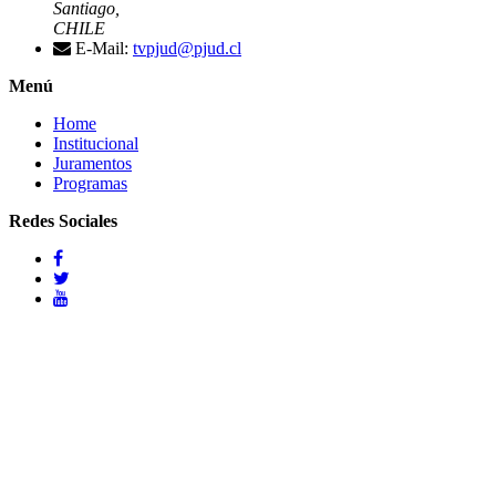
Santiago,
CHILE
E-Mail:
tvpjud@pjud.cl
Menú
Home
Institucional
Juramentos
Programas
Redes Sociales