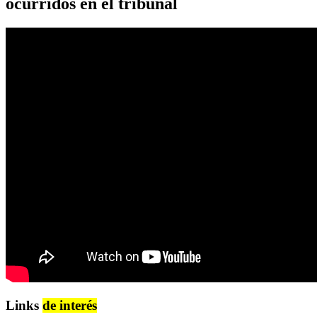
ocurridos en el tribunal
Links
de interés