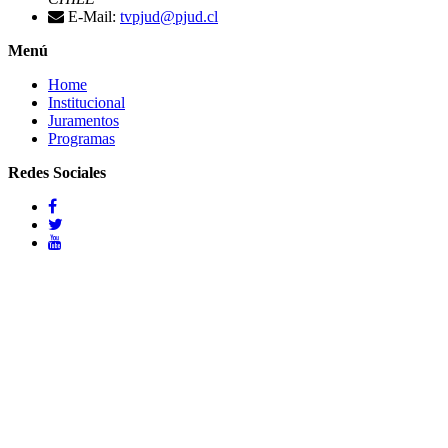
E-Mail:
tvpjud@pjud.cl
Menú
Home
Institucional
Juramentos
Programas
Redes Sociales