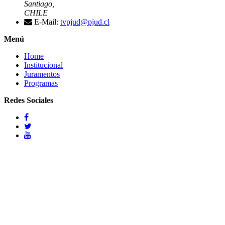
Santiago,
CHILE
E-Mail:
tvpjud@pjud.cl
Menú
Home
Institucional
Juramentos
Programas
Redes Sociales