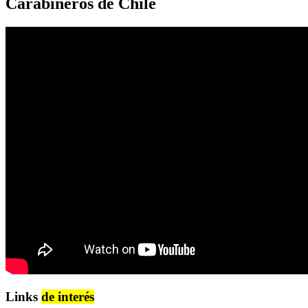
Carabineros de Chile
Links
de interés