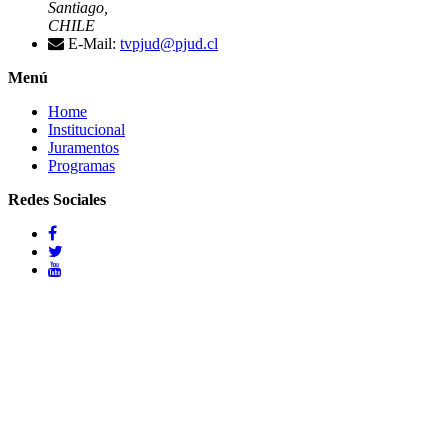
Santiago,
CHILE
E-Mail:
tvpjud@pjud.cl
Menú
Home
Institucional
Juramentos
Programas
Redes Sociales