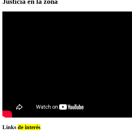
Justicia en la zona
Links
de interés