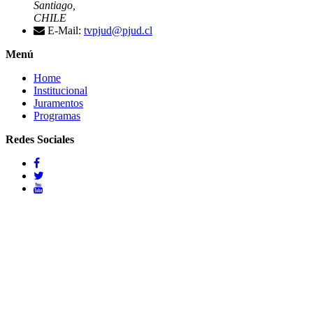
Santiago,
CHILE
E-Mail:
tvpjud@pjud.cl
Menú
Home
Institucional
Juramentos
Programas
Redes Sociales