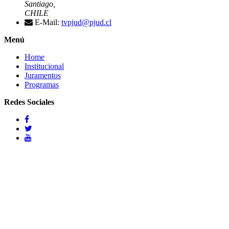
Santiago,
CHILE
E-Mail:
tvpjud@pjud.cl
Menú
Home
Institucional
Juramentos
Programas
Redes Sociales