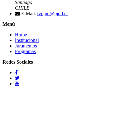
Santiago,
CHILE
E-Mail:
tvpjud@pjud.cl
Menú
Home
Institucional
Juramentos
Programas
Redes Sociales