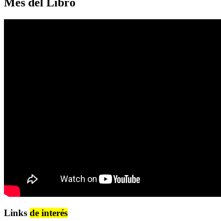
Mes del Libro
Links
de interés