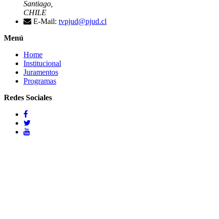
Santiago,
CHILE
E-Mail:
tvpjud@pjud.cl
Menú
Home
Institucional
Juramentos
Programas
Redes Sociales