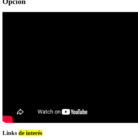
Opción
Links
de interés