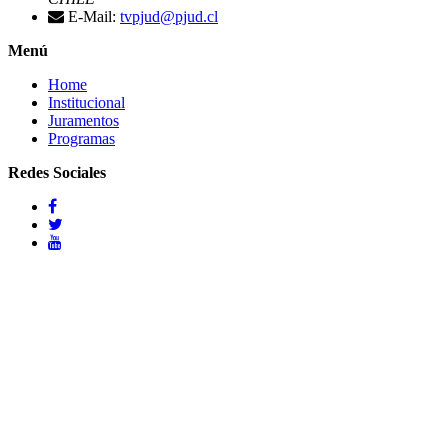
E-Mail:
tvpjud@pjud.cl
Menú
Home
Institucional
Juramentos
Programas
Redes Sociales